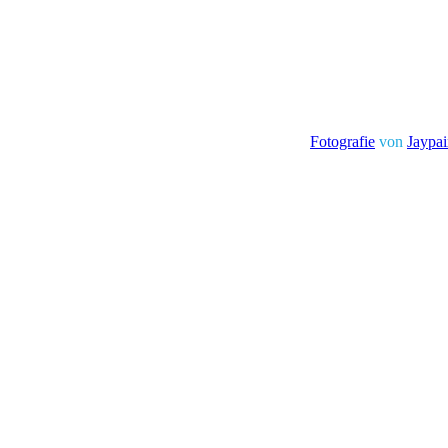
Fotografie
von
Jaypa