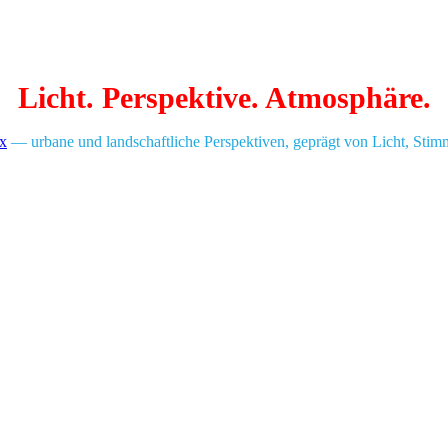
Licht. Perspektive. Atmosphäre.
ix
— urbane und landschaftliche Perspektiven, geprägt von Licht, Sti