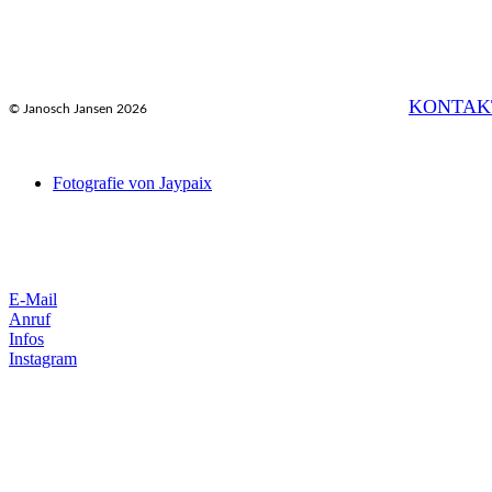
KONTAK
© Janosch Jansen 2026
Fotografie von Jaypaix
E-Mail
Anruf
Infos
Instagram